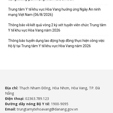
Trung tâm Y tế khu vực Hòa Vang hưởng ứng Ngày An ninh
mạng Việt Nam (06/8/2026)
Thông báo về kết quả vòng 2 kỳ xét tuyển viên chức Trung tâm
Y tế khu vực Hòa Vang năm 2026
Thông báo tuyển dụng lao động hợp đồng thực hiện công việc
Hộ lý tại Trung tâm Y tế khu vực Hòa Vang năm 2026
Địa chỉ:
Thạch Nham Đông, Hòa Nhơn, Hòa Vang, TP. Đà
Nẵng
Điện thoại:
02363.789.123
Đường dây nóng Bộ Y tế:
1900-9095
Email:
trungtamytehoavang@danang.gov.vn