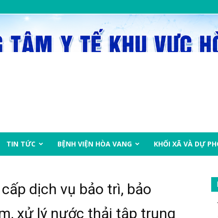
TIN TỨC
BỆNH VIỆN HÒA VANG
KHỐI XÃ VÀ DỰ P
cấp dịch vụ bảo trì, bảo
, xử lý nước thải tập trung