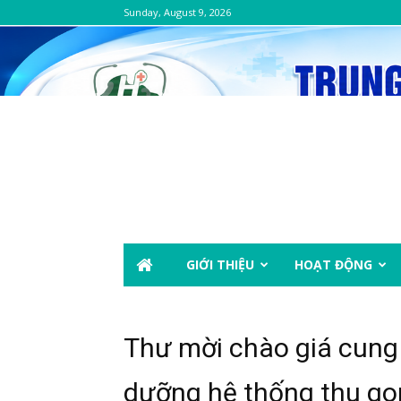
Sunday, August 9, 2026
GIỚI THIỆU
HOẠT ĐỘNG
Thư mời chào giá cung 
dưỡng hệ thống thu gom