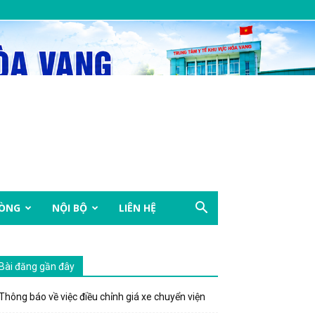
HÒNG
NỘI BỘ
LIÊN HỆ
Bài đăng gần đây
Thông báo về việc điều chỉnh giá xe chuyển viện