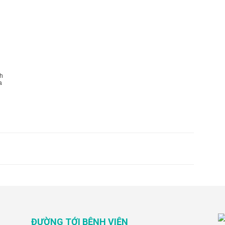
h
a
ĐƯỜNG TỚI BỆNH VIỆN