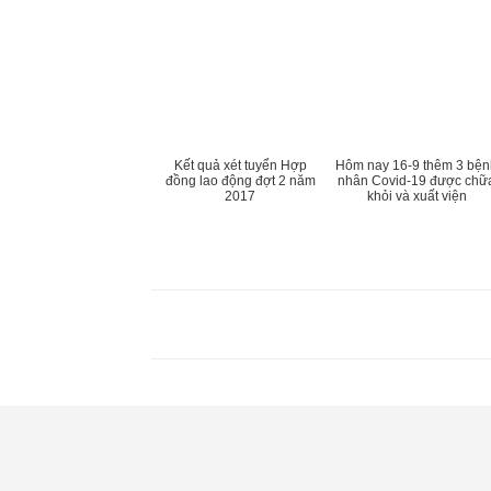
Kết quả xét tuyển Hợp
Hôm nay 16-9 thêm 3 bện
đồng lao động đợt 2 năm
nhân Covid-19 được chữ
2017
khỏi và xuất viện