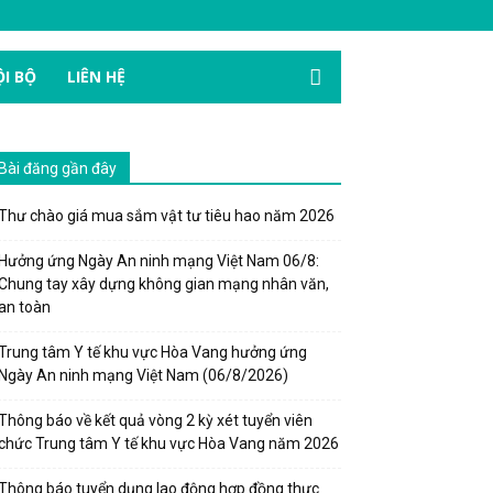
I BỘ
LIÊN HỆ
Bài đăng gần đây
Thư chào giá mua sắm vật tư tiêu hao năm 2026
Hưởng ứng Ngày An ninh mạng Việt Nam 06/8:
Chung tay xây dựng không gian mạng nhân văn,
an toàn
Trung tâm Y tế khu vực Hòa Vang hưởng ứng
Ngày An ninh mạng Việt Nam (06/8/2026)
Thông báo về kết quả vòng 2 kỳ xét tuyển viên
chức Trung tâm Y tế khu vực Hòa Vang năm 2026
Thông báo tuyển dụng lao động hợp đồng thực