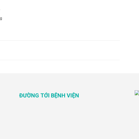
-
ng
ĐƯỜNG TỚI BỆNH VIỆN