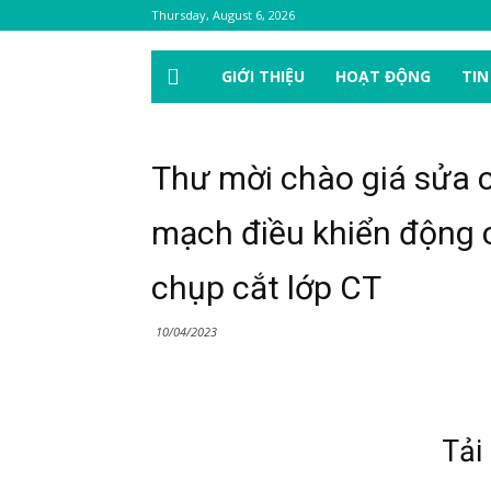
Thursday, August 6, 2026
GIỚI THIỆU
HOẠT ĐỘNG
TIN
Thư mời chào giá sửa c
mạch điều khiển động 
chụp cắt lớp CT
10/04/2023
Tải 