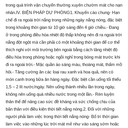
trong quá trình vận chuyển thường xuyên chườm mát cho nạn
nhân.IV. BIỆN PHÁP DỰ PHÒNG1. Khuyến cáo chung- Hạn
chế đi ra ngoài trời nắng trong những ngày nắng nóng, đặc biệt
trong khoảng thời gian từ 10 giờ sáng đến 4 giờ chiều.- Đang
ở trong phòng điều hòa nhiệt độ thấp không nên đi ra ngoài trời
nắng đột ngột mà cần phải có một khoảng thời gian để cơ thể
thích nghi với môi trường bên ngoài bằng cách tăng nhiệt độ
điều hòa trong phòng hoặc ngồi nghỉ trong bóng mát trước khi
đi ra ngoài trời.- Mặc quần áo sáng màu, thoáng mát, thấm mồ
hôi.- Tăng cường ăn các loại rau xanh và hoa quả, nên có
món canh trong bữa ăn hàng ngày. Đặc biệt cần uống tối thiếu
1,5 – 2 lít nước/ngày. Nên uống thành nhiều lần trong ngày,
không nên uống quá nhiều nước trong một lần.- Rèn luyện
thân thể để nâng cao sức đề kháng và sức chống chịu của
bản thân với điều kiện thời tiết nắng nóng.2. Đối với những
người phải làm việc trong thời tiết nắng nóng- Bố trí thời gian
làm việc vào những lúc trời mát mẻ như vào sáng sớm hoặc