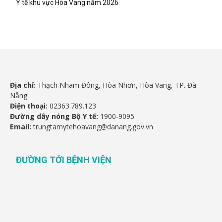
Y tế khu vực Hòa Vang năm 2026
Địa chỉ:
Thạch Nham Đông, Hòa Nhơn, Hòa Vang, TP. Đà
Nẵng
Điện thoại:
02363.789.123
Đường dây nóng Bộ Y tế:
1900-9095
Email:
trungtamytehoavang@danang.gov.vn
ĐƯỜNG TỚI BỆNH VIỆN