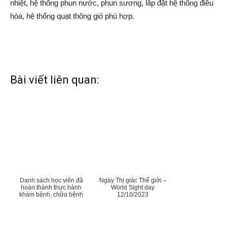
nhiệt, hệ thống phun nước, phun sương, lắp đặt hệ thống điều
hòa, hệ thống quạt thông gió phù hợp.
Bài viết liên quan:
Danh sách học viên đã
Ngày Thị giác Thế giới –
hoàn thành thực hành
World Sight day
khám bệnh, chữa bệnh
12/10/2023