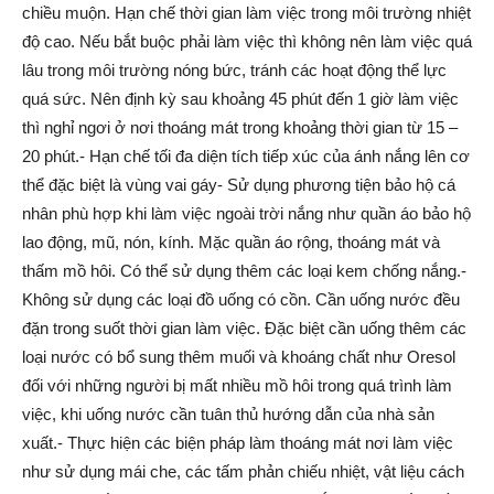
chiều muộn. Hạn chế thời gian làm việc trong môi trường nhiệt
độ cao. Nếu bắt buộc phải làm việc thì không nên làm việc quá
lâu trong môi trường nóng bức, tránh các hoạt động thể lực
quá sức. Nên định kỳ sau khoảng 45 phút đến 1 giờ làm việc
thì nghỉ ngơi ở nơi thoáng mát trong khoảng thời gian từ 15 –
20 phút.- Hạn chế tối đa diện tích tiếp xúc của ánh nắng lên cơ
thể đặc biệt là vùng vai gáy- Sử dụng phương tiện bảo hộ cá
nhân phù hợp khi làm việc ngoài trời nắng như quần áo bảo hộ
lao động, mũ, nón, kính. Mặc quần áo rộng, thoáng mát và
thấm mồ hôi. Có thể sử dụng thêm các loại kem chống nắng.-
Không sử dụng các loại đồ uống có cồn. Cần uống nước đều
đặn trong suốt thời gian làm việc. Đặc biệt cần uống thêm các
loại nước có bổ sung thêm muối và khoáng chất như Oresol
đối với những người bị mất nhiều mồ hôi trong quá trình làm
việc, khi uống nước cần tuân thủ hướng dẫn của nhà sản
xuất.- Thực hiện các biện pháp làm thoáng mát nơi làm việc
như sử dụng mái che, các tấm phản chiếu nhiệt, vật liệu cách