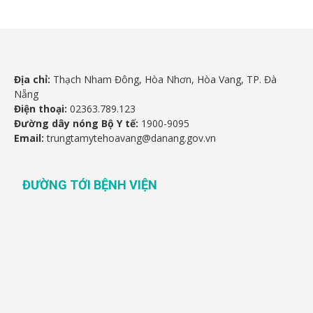
Địa chỉ:
Thạch Nham Đông, Hòa Nhơn, Hòa Vang, TP. Đà
Nẵng
Điện thoại:
02363.789.123
Đường dây nóng Bộ Y tế:
1900-9095
Email:
trungtamytehoavang@danang.gov.vn
ĐƯỜNG TỚI BỆNH VIỆN