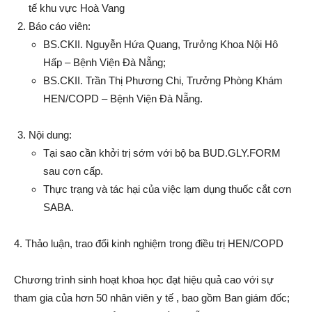
tế khu vực Hoà Vang
Báo cáo viên:
BS.CKII. Nguyễn Hứa Quang, Trưởng Khoa Nội Hô
Hấp – Bệnh Viện Đà Nẵng;
BS.CKII. Trần Thị Phương Chi, Trưởng Phòng Khám
HEN/COPD – Bệnh Viện Đà Nẵng.
Nội dung:
Tại sao cần khởi trị sớm với bộ ba BUD.GLY.FORM
sau cơn cấp.
Thực trạng và tác hại của việc lạm dụng thuốc cắt cơn
SABA.
4. Thảo luận, trao đổi kinh nghiệm trong điều trị HEN/COPD
Chương trình sinh hoạt khoa học đạt hiệu quả cao với sự
tham gia của hơn 50 nhân viên y tế , bao gồm Ban giám đốc;