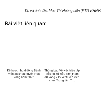
Tin và ảnh: Ds. Mạc Thị Hoàng Liên (PTP. KHNV)
Bài viết liên quan:
Kế hoạch hoạt động Bệnh
Thông báo Về việc triệu tập
viện đa khoa huyện Hòa
thí sinh đủ điều kiện tham
Vang năm 2022
dự vòng 2 kỳ xét tuyển viên
chức Trung tâm Y ...