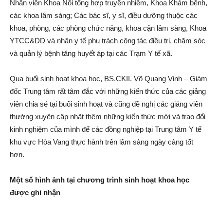
Nhân viên Khoa Nội tổng hợp truyền nhiễm, Khoa Khám bệnh,
các khoa lâm sàng; Các bác sĩ, y sĩ, điều dưỡng thuộc các
khoa, phòng, các phòng chức năng, khoa cận lâm sàng, Khoa
YTCC&DD và nhân y tế phụ trách công tác điều trị, chăm sóc
và quản lý bệnh tăng huyết áp tại các Trạm Y tế xã.
Qua buổi sinh hoạt khoa học, BS.CKII. Võ Quang Vinh – Giám
đốc Trung tâm rất tâm đắc với những kiến thức của các giảng
viên chia sẻ tại buổi sinh hoạt và cũng đề nghị các giảng viên
thường xuyên cập nhật thêm những kiến thức mới và trao đổi
kinh nghiệm của mình để các đồng nghiệp tại Trung tâm Y tế
khu vực Hòa Vang thực hành trên lâm sàng ngày càng tốt
hơn.
Một số hình ảnh tại chương trình sinh hoạt khoa học
được ghi nhận