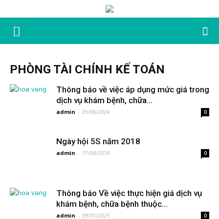
PHÒNG TÀI CHÍNH KẾ TOÁN
Thông báo về việc áp dụng mức giá trong
dịch vụ khám bệnh, chữa...
admin
-
05/06/2024
0
Ngày hội 5S năm 2018
admin
-
17/06/2018
0
Thông báo Về việc thực hiện giá dịch vụ
khám bệnh, chữa bệnh thuộc...
admin
-
09/01/2025
0