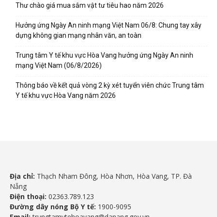
Thư chào giá mua sắm vật tư tiêu hao năm 2026
Hưởng ứng Ngày An ninh mạng Việt Nam 06/8: Chung tay xây
dựng không gian mạng nhân văn, an toàn
Trung tâm Y tế khu vực Hòa Vang hưởng ứng Ngày An ninh
mạng Việt Nam (06/8/2026)
Thông báo về kết quả vòng 2 kỳ xét tuyển viên chức Trung tâm
Y tế khu vực Hòa Vang năm 2026
Địa chỉ:
Thạch Nham Đông, Hòa Nhơn, Hòa Vang, TP. Đà
Nẵng
Điện thoại:
02363.789.123
Đường dây nóng Bộ Y tế:
1900-9095
Email:
trungtamytehoavang@danang.gov.vn