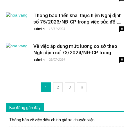
Thông báo triển khai thực hiện Nghị định
số 75/2023/NĐ-CP trong việc sửa đổi,...
admin
-
17/11/2023
0
Về việc áp dụng mức lương cơ sở theo
Nghị định số 73/2024/NĐ-CP trong...
admin
-
02/07/2024
0
1
2
3
Bài đăng gần đây
Thông báo về việc điều chỉnh giá xe chuyển viện