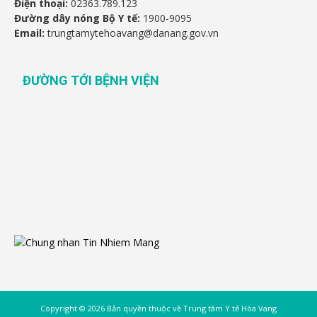
Điện thoại:
02363.789.123
Đường dây nóng Bộ Y tế:
1900-9095
Email:
trungtamytehoavang@danang.gov.vn
ĐƯỜNG TỚI BỆNH VIỆN
Copyright © 2026 Bản quyền thuộc về Trung tâm Y tế Hòa Vang