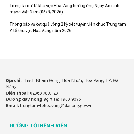
Trung tâm Y tế khu vực Hòa Vang hưởng ứng Ngày An ninh
mạng Việt Nam (06/8/2026)
Thông báo về kết quả vòng 2 kỳ xét tuyển viên chức Trung tâm
Y tế khu vực Hòa Vang năm 2026
Địa chỉ:
Thạch Nham Đông, Hòa Nhơn, Hòa Vang, TP. Đà
Nẵng
Điện thoại:
02363.789.123
Đường dây nóng Bộ Y tế:
1900-9095
Email:
trungtamytehoavang@danang.gov.vn
ĐƯỜNG TỚI BỆNH VIỆN