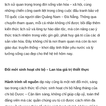
lịch sử quan trọng trong đời sống văn hóa – xã hội, cùng
những chiến công oanh liệt trong công cuộc đấu tranh bảo vệ
Tổ quốc của người dân Quảng Nam – Đà Nẵng. Thông qua
chuyến tham quan, mỗi cá nhân không chỉ được bồi đắp thêm
kiến thức lịch sử và lòng tự hào dân tộc, mà còn nâng cao ý
thức trách nhiệm trong việc gìn giữ, phát huy giá trị của các di
sản văn hóa. Đây không chỉ là nơi tham quan mà còn là nơi
giáo dục truyền thống – khơi dậy tinh thần yêu nước và lý
tưởng sống cao đẹp cho thế hệ trẻ hôm nay.
Đổi mới sinh hoạt chi bộ – Lan tỏa giá trị thiết thực
Hành trình về nguồn
dịp này cũng là một nét đổi mới, sáng
tạo trong cách thức tổ chức sinh hoạt chi bộ hằng tháng của
chi bộ Dược – Cận lâm sàng, không chỉ giúp cấp uỷ, toàn thể
đảng viên mà các quần chúng ưu tú có được cách nhìn đa