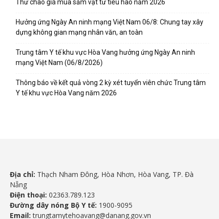
Thư chào giá mua sắm vật tư tiêu hao năm 2026
Hưởng ứng Ngày An ninh mạng Việt Nam 06/8: Chung tay xây
dựng không gian mạng nhân văn, an toàn
Trung tâm Y tế khu vực Hòa Vang hưởng ứng Ngày An ninh
mạng Việt Nam (06/8/2026)
Thông báo về kết quả vòng 2 kỳ xét tuyển viên chức Trung tâm
Y tế khu vực Hòa Vang năm 2026
Địa chỉ:
Thạch Nham Đông, Hòa Nhơn, Hòa Vang, TP. Đà
Nẵng
Điện thoại:
02363.789.123
Đường dây nóng Bộ Y tế:
1900-9095
Email:
trungtamytehoavang@danang.gov.vn