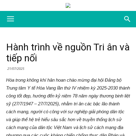
Hành trình về nguồn Tri ân và
tiếp nối
21/07/2025
Hòa trong không khí hân hoan chào mừng đại hội Đảng bộ
Trung tâm Y tế Hòa Vang lần thứ IV nhiệm kỳ 2025-2030 thành
công tốt đẹp, hướng đến kỷ niệm 78 năm ngày thương binh liệt
sỹ (27/7/1947 – 27/7/2025), nhằm tri ân các bậc lão thành
cách mạng, người có công với sự nghiệp giải phóng dân tộc
và giúp thế hệ trẻ hiểu sâu sắc hơn về truyền thống lịch sử
cách mạng của dân tộc Việt Nam và lịch sử cách mạng địa
phương qua các cuộc kháng chiến chống thực dân Pháp và