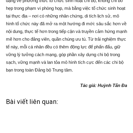
dạng về phương thức tổ chức sinh hoạt chi bộ, không chỉ bó
hẹp trong phạm vi phòng họp, mà bằng việc tổ chức sinh hoạt
tại thực địa – nơi có những nhân chứng, di tích lịch sử, mô
hình tổ chức này đã mở ra một hướng đi mới: sâu sắc hơn về
nội dung, thực tế hơn trong tiếp cận và truyền cảm hứng mạnh
mẽ hơn cho đảng viên, quần chúng ưu tú. Từ trải nghiệm thực
tế này, mỗi cá nhân đều có thêm động lực để phấn đấu, giữ
vững lý tưởng cách mạng, góp phần xây dựng chi bộ trong
sạch, vững mạnh và lan tỏa mô hình tích cực đến các chi bộ
bạn trong toàn Đảng bộ Trung tâm.
Tác giả: Huỳnh Tấn Đa
Bài viết liên quan: