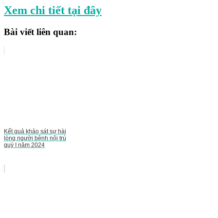
Xem chi tiết tại đây
Bài viết liên quan:
Kết quả khảo sát sự hài
lòng người bệnh nội trú
quý I năm 2024