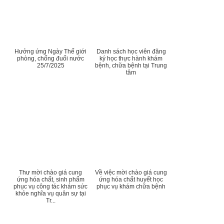
Hưởng ứng Ngày Thế giới
Danh sách học viên đăng
phòng, chống đuối nước
ký học thực hành khám
25/7/2025
bệnh, chữa bệnh tại Trung
tâm
Thư mời chào giá cung
Về việc mời chào giá cung
ứng hóa chất, sinh phẩm
ứng hóa chất huyết học
phục vụ công tác khám sức
phục vụ khám chữa bệnh
khỏe nghĩa vụ quân sự tại
Tr...