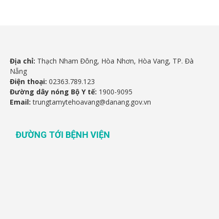
Địa chỉ:
Thạch Nham Đông, Hòa Nhơn, Hòa Vang, TP. Đà
Nẵng
Điện thoại:
02363.789.123
Đường dây nóng Bộ Y tế:
1900-9095
Email:
trungtamytehoavang@danang.gov.vn
ĐƯỜNG TỚI BỆNH VIỆN