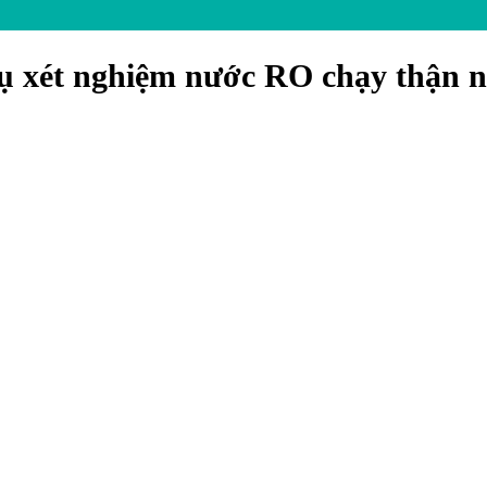
ụ xét nghiệm nước RO chạy thận n