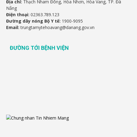
Địa chỉ:
Thạch Nham Đông, Hòa Nhơn, Hòa Vang, TP. Đà
Nẵng
Điện thoại:
02363.789.123
Đường dây nóng Bộ Y tế:
1900-9095
Email:
trungtamytehoavang@danang.gov.vn
ĐƯỜNG TỚI BỆNH VIỆN