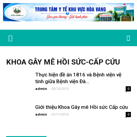
KHOA GÂY MÊ HỒI SỨC-CẤP CỨU
Thực hiện đề án 1816 và Bệnh viện vệ
tinh giữa Bệnh viện Đà...
admin
-
09/10/2019
0
Giới thiệu Khoa Gây mê Hồi sức Cấp cứu
admin
-
01/11/2018
0